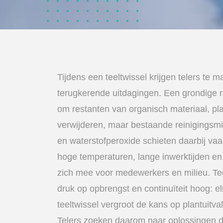
Tijdens een teeltwissel krijgen telers te
terugkerende uitdagingen. Een grondige re
om restanten van organisch materiaal, pl
verwijderen, maar bestaande reinigingsmi
en waterstofperoxide schieten daarbij vaa
hoge temperaturen, lange inwerktijden en
zich mee voor medewerkers en milieu. Tege
druk op opbrengst en continuïteit hoog: el
teeltwissel vergroot de kans op plantuitval
Telers zoeken daarom naar oplossingen die