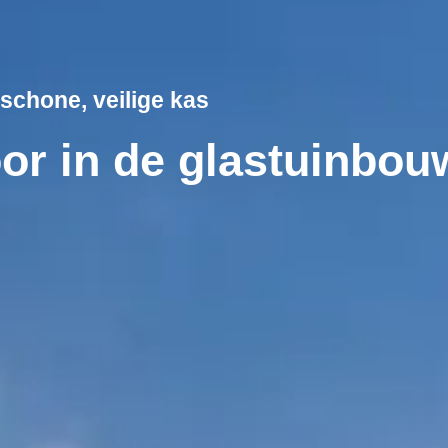
n schone, veilige kas
or in de glastuinbou