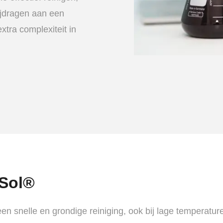
jdragen aan een
tra complexiteit in
rSol®
een snelle en grondige reiniging, ook bij lage temperature