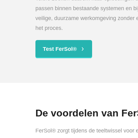
passen binnen bestaande systemen en bi
veilige, duurzame werkomgeving zonder ex
het proces.
Test FerSol®
De voordelen van Fe
FerSol® zorgt tijdens de teeltwissel voor 