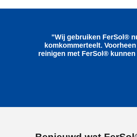
"Wij gebruiken FerSol® nu
komkommerteelt. Voorheen h
reinigen met FerSol® kunnen 