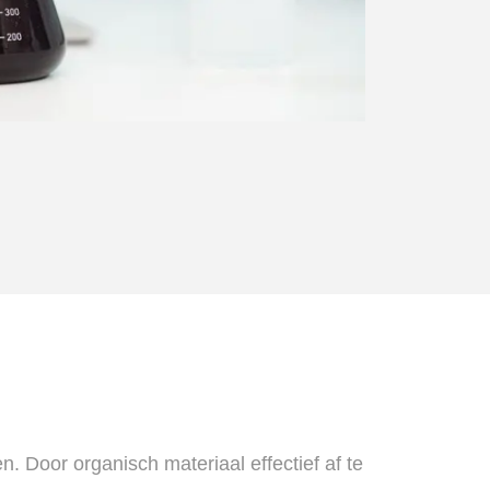
n. Door organisch materiaal effectief af te