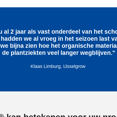
 al 2 jaar als vast onderdeel van het sc
adden we al vroeg in het seizoen last v
we bijna zien hoe het organische materia
de plantziekten veel langer wegblijven."
Klaas Limburg, IJsselgrow