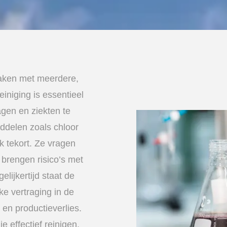
 maken met meerdere,
iniging is essentieel
agen en ziekten te
ddelen zoals chloor
k tekort. Ze vragen
 brengen risico’s met
lijkertijd staat de
ke vertraging in de
 en productieverlies.
 effectief reinigen,