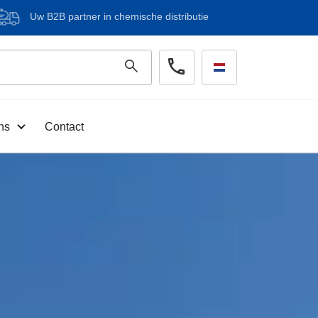
Uw B2B partner in chemische distributie
ns
Contact