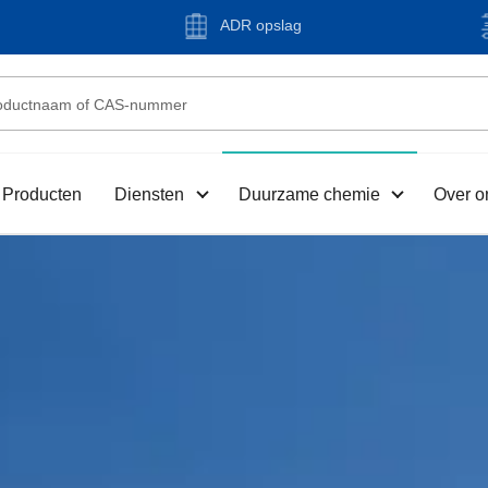
ADR opslag
Producten
Diensten
Duurzame chemie
Over o