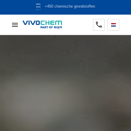
ADR opslag