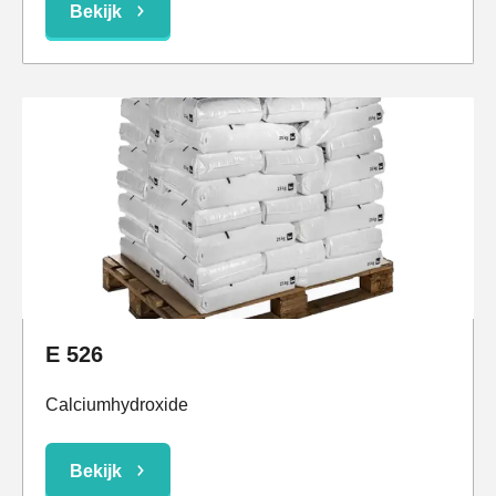
Bekijk
E 526
Calciumhydroxide
Bekijk