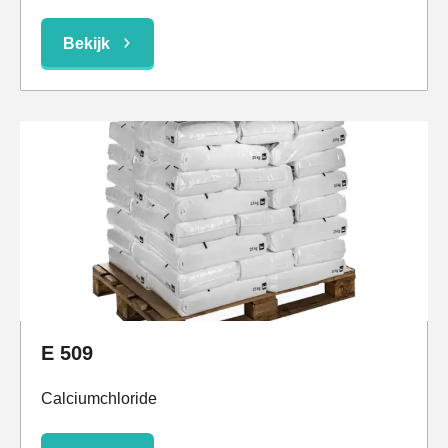
Bekijk
E 509
Calciumchloride