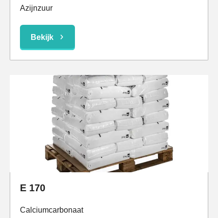
Azijnzuur
Bekijk
E 170
Calciumcarbonaat