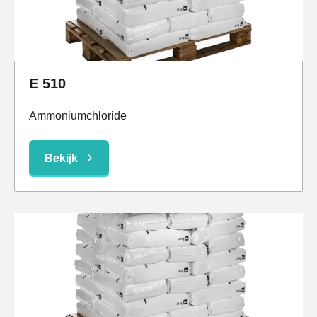
E 510
Ammoniumchloride
Bekijk