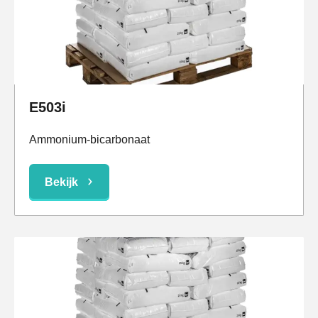
E503i
Ammonium-bicarbonaat
Bekijk