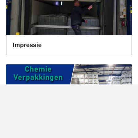
Impressie
E 330
Citroenzuur
Bekijk
Verpakkingen