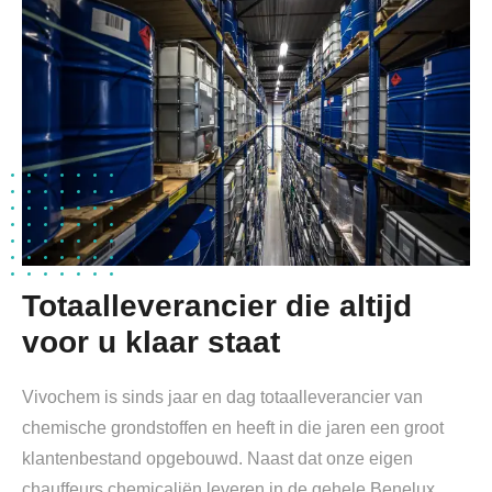
Totaalleverancier die altijd
voor u klaar staat
Vivochem is sinds jaar en dag totaalleverancier van
chemische grondstoffen en heeft in die jaren een groot
klantenbestand opgebouwd. Naast dat onze eigen
chauffeurs chemicaliën leveren in de gehele Benelux,