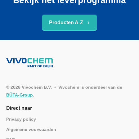
Bekijk het leverprogramma
Producten A-Z
© 2026 Vivochem B.V. • Vivochem is onderdeel van de
BÜFA-Group
.
Direct naar
Privacy policy
Algemene voorwaarden