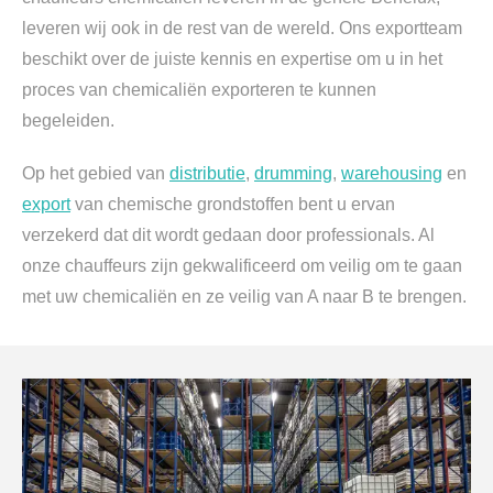
leveren wij ook in de rest van de wereld. Ons exportteam
beschikt over de juiste kennis en expertise om u in het
proces van chemicaliën exporteren te kunnen
begeleiden.
Op het gebied van
distributie
,
drumming
,
warehousing
en
export
van chemische grondstoffen bent u ervan
verzekerd dat dit wordt gedaan door professionals. Al
onze chauffeurs zijn gekwalificeerd om veilig om te gaan
met uw chemicaliën en ze veilig van A naar B te brengen.