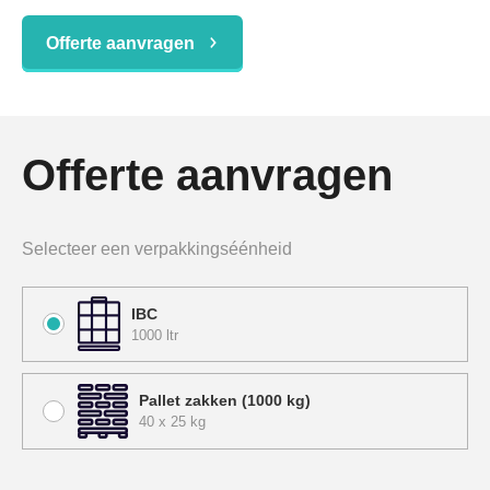
Offerte aanvragen
Offerte aanvragen
Selecteer een verpakkingséénheid
IBC
1000 ltr
Pallet zakken (1000 kg)
40 x 25 kg