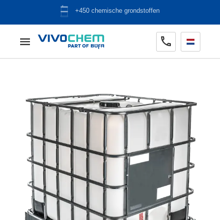
ADR opslag