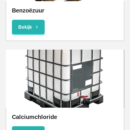
Benzoëzuur
Bekijk
Calciumchloride