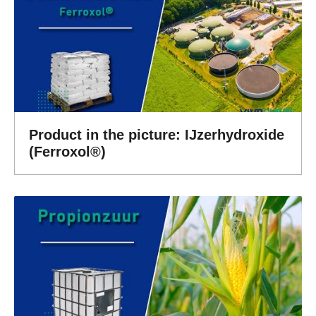
Product in the picture: IJzerhydroxide
(Ferroxol®)
Kaliumchloride
Bekijk