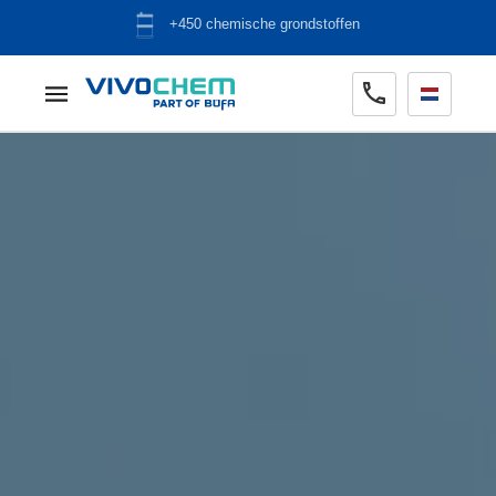
ADR opslag