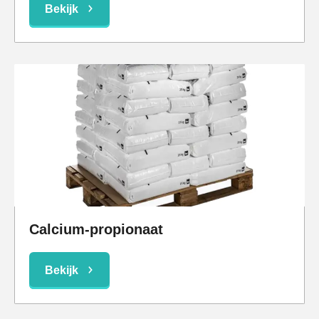
Bekijk
Calcium-propionaat
Bekijk