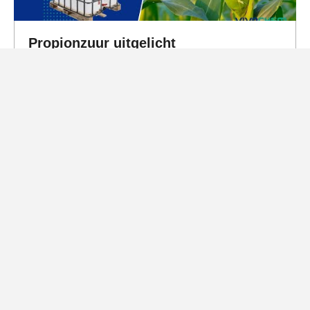
Propionzuur uitgelicht
Magnesium-chloride
Bekijk
Soorten verpakkingen