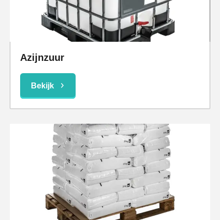
Azijnzuur
Bekijk