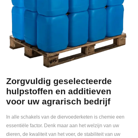
Zorgvuldig geselecteerde
hulpstoffen en additieven
voor uw agrarisch bedrijf
In alle schakels van de diervoederketen is chemie een
essentiële factor. Denk maar aan het welzijn van uw
dieren, de kwaliteit van het voer, de stabiliteit van uw