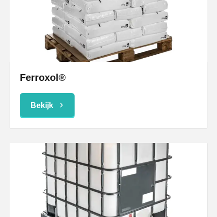
Ferroxol®
Bekijk