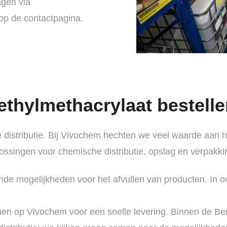
agen via
 op de contactpagina.
hylmethacrylaat bestelle
distributie. Bij Vivochem hechten we veel waarde aan h
ssingen voor chemische distributie, opslag en verpakkin
ende mogelijkheden voor het afvullen van producten. In
nen op Vivochem voor een snelle levering. Binnen de B