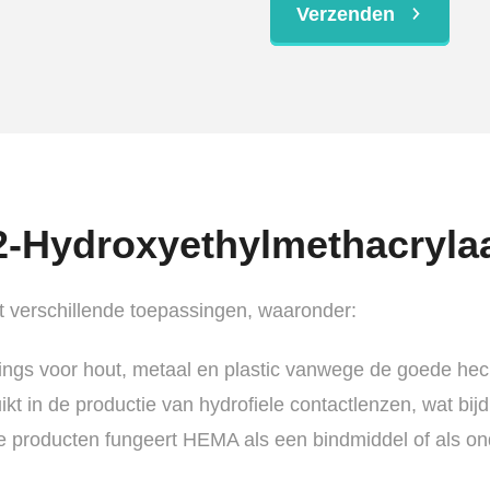
Verzenden
2-Hydroxyethylmethacryla
 verschillende toepassingen, waaronder:
atings voor hout, metaal en plastic vanwege de goede he
ikt in de productie van hydrofiele contactlenzen, wat bij
 producten fungeert HEMA als een bindmiddel of als ond