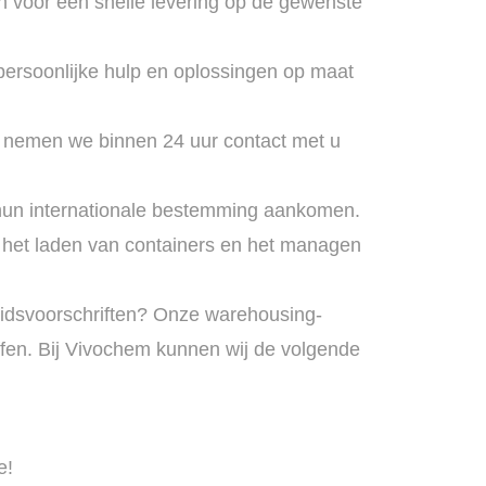
n voor een snelle levering op de gewenste
 persoonlijke hulp en oplossingen op maat
t, nemen we binnen 24 uur contact met u
p hun internationale bestemming aankomen.
ot het laden van containers en het managen
heidsvoorschriften? Onze warehousing-
fen. Bij Vivochem kunnen wij de volgende
e!