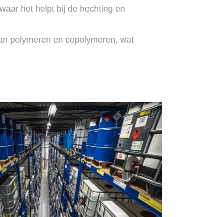
waar het helpt bij de hechting en
van polymeren en copolymeren, wat