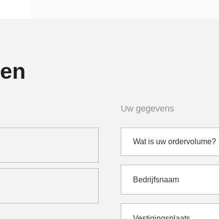
gen
Uw gegevens