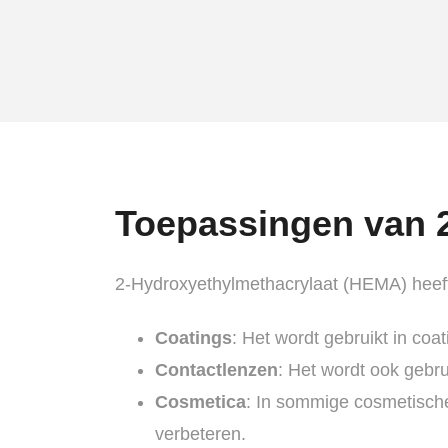
Toepassingen van 
2-Hydroxyethylmethacrylaat (HEMA) heeft
Coatings
: Het wordt gebruikt in co
Contactlenzen
: Het wordt ook gebru
Cosmetica
: In sommige cosmetische
verbeteren.