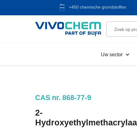
+450 chemische grondstoffen
Uw sector
CAS nr. 868-77-9
2-
Hydroxyethylmethacrylaa