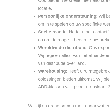
Ook bieden we snelle internationale 
locatie.
Persoonlijke ondersteuning
: Wij b
om in te spelen op uw specifieke we
Snelle reactie
: Nadat u het contact
op om de mogelijkheden te bespreke
Wereldwijde distributie
: Ons expor
Wij regelen alles, van het afhandele
van distributie over land.
Warehousing
: Heeft u ruimtegebrek
oplossingen bieden uitkomst. Wij b
ADR-klassen veilig voor u opslaan: 3,
Wij kijken graag samen met u naar wat er 