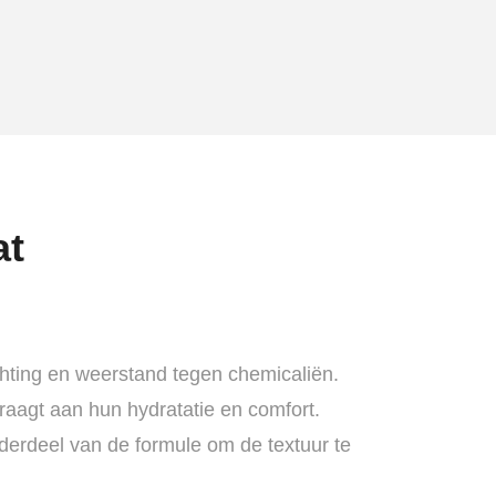
at
chting en weerstand tegen chemicaliën.
draagt aan hun hydratatie en comfort.
erdeel van de formule om de textuur te