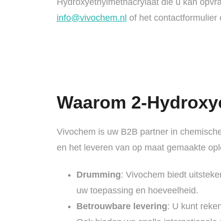
Hydroxyethylmethacrylaat die u kan opvr
info@vivochem.nl
of het contactformulier
Waarom 2-Hydroxyet
Vivochem is uw B2B partner in chemische 
en het leveren van op maat gemaakte oplo
Drumming
: Vivochem biedt uitstek
uw toepassing en hoeveelheid.
Betrouwbare levering
: U kunt reke