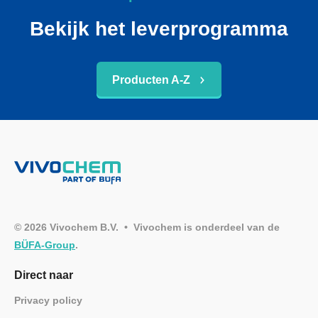
Bekijk het leverprogramma
Producten A-Z
© 2026 Vivochem B.V. • Vivochem is onderdeel van de
BÜFA-Group
.
Direct naar
Privacy policy