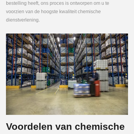
bestelling heeft, ons proces is ontworpen om u te
voorzien van de hoogste kwaliteit chemische
dienstverlening.
Voordelen van chemische