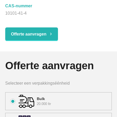
CAS-nummer
10101-41-4
Offerte aanvragen
Offerte aanvragen
Selecteer een verpakkingséénheid
Bulk
20.000 ltr