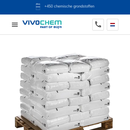
ADR opslag