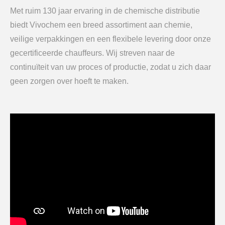
Met ruim 130 jaar ervaring in de chemische distributie
biedt Vivochem een breed assortiment aan chemie,
veilige verpakkingen en een flexibele levering door onze
gecertificeerde chauffeurs. Wij streven naar de
continuïteit van uw proces of productie, zodat u zich daar
geen zorgen over hoeft te maken.