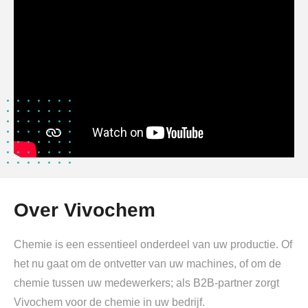
Over Vivochem
Chemie is een essentieel onderdeel van uw productie. Of
het nu gaat om de ontvetter van uw machines, of om de
chemie tussen uw medewerkers; als B2B-partner zorgt
Vivochem voor de chemie in uw bedrijf.