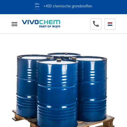
ADR opslag