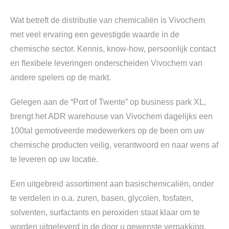
Wat betreft de distributie van chemicaliën is Vivochem
met veel ervaring een gevestigde waarde in de
chemische sector. Kennis, know-how, persoonlijk contact
en flexibele leveringen onderscheiden Vivochem van
andere spelers op de markt.
Gelegen aan de “Port of Twente” op business park XL,
brengt het ADR warehouse van Vivochem dagelijks een
100tal gemotiveerde medewerkers op de been om uw
chemische producten veilig, verantwoord en naar wens af
te leveren op uw locatie.
Een uitgebreid assortiment aan basischemicaliën, onder
te verdelen in o.a. zuren, basen, glycolen, fosfaten,
solventen, surfactants en peroxiden staat klaar om te
worden uitgeleverd in de door u gewenste verpakking.