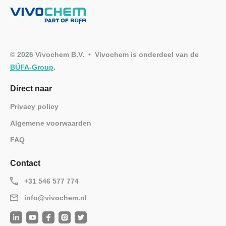
© 2026 Vivochem B.V. • Vivochem is onderdeel van de
BÜFA-Group
.
Direct naar
Privacy policy
Algemene voorwaarden
FAQ
Contact
+31 546 577 774
info@vivochem.nl