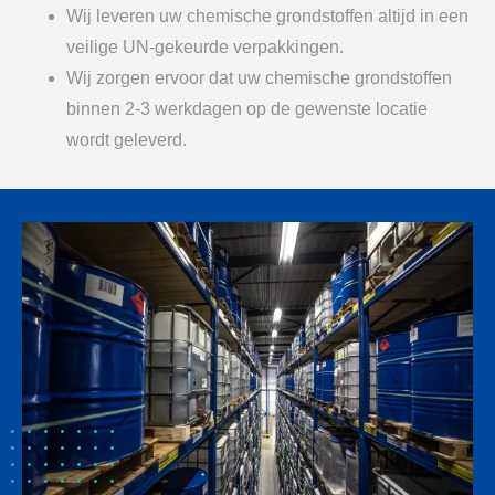
Wij leveren uw chemische grondstoffen altijd in een
veilige UN-gekeurde verpakkingen.
Wij zorgen ervoor dat uw chemische grondstoffen
binnen 2-3 werkdagen op de gewenste locatie
wordt geleverd.