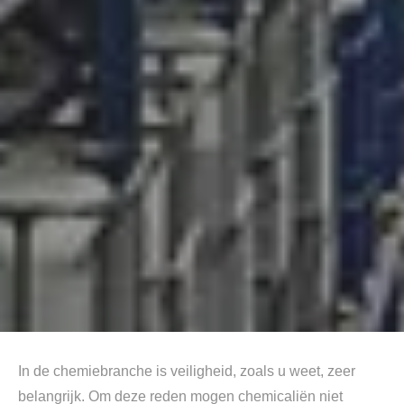
In de chemiebranche is veiligheid, zoals u weet, zeer
belangrijk. Om deze reden mogen chemicaliën niet