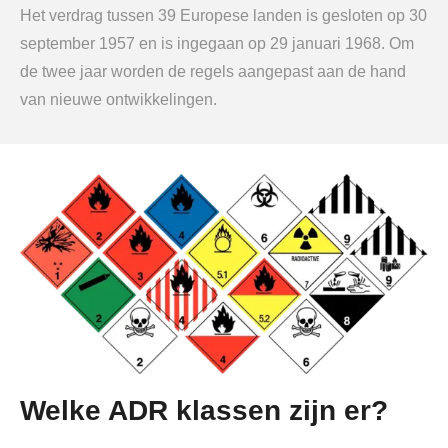
Het verdrag tussen 39 Europese landen is gesloten op 30
september 1957 en is ingegaan op 29 januari 1968. Om
de twee jaar worden de regels aangepast aan de hand
van nieuwe ontwikkelingen.
Welke ADR klassen zijn er?