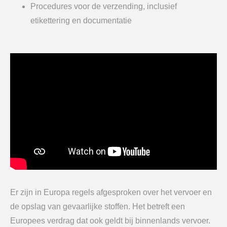
Procedures voor de verzending, inclusief
etikettering en documentatie
Er zijn in Europa regels afgesproken over het vervoer en
de opslag van gevaarlijke stoffen. Het betreft een
Europees verdrag dat ook geldt bij binnenlands vervoer.