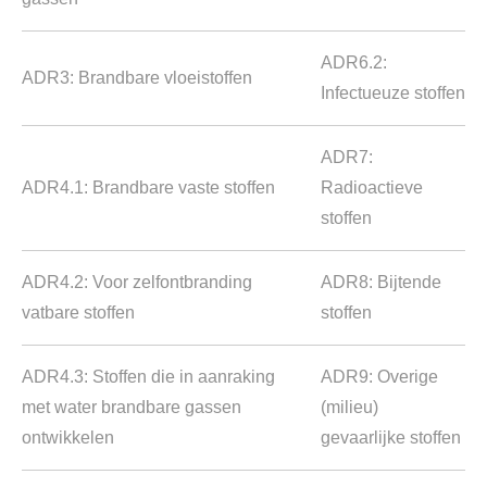
ADR6.2:
ADR3: Brandbare vloeistoffen
Infectueuze stoffen
ADR7:
ADR4.1: Brandbare vaste stoffen
Radioactieve
stoffen
ADR4.2: Voor zelfontbranding
ADR8: Bijtende
vatbare stoffen
stoffen
ADR4.3: Stoffen die in aanraking
ADR9: Overige
met water brandbare gassen
(milieu)
ontwikkelen
gevaarlijke stoffen