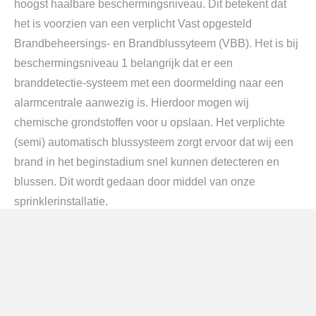
hoogst haalbare beschermingsniveau. Dit betekent dat
het is voorzien van een verplicht Vast opgesteld
Brandbeheersings- en Brandblussyteem (VBB). Het is bij
beschermingsniveau 1 belangrijk dat er een
branddetectie-systeem met een doormelding naar een
alarmcentrale aanwezig is. Hierdoor mogen wij
chemische grondstoffen voor u opslaan. Het verplichte
(semi) automatisch blussysteem zorgt ervoor dat wij een
brand in het beginstadium snel kunnen detecteren en
blussen. Dit wordt gedaan door middel van onze
sprinklerinstallatie.
Over Vivochem
Vivochem is dé B2B-partner op het gebied van distributie,