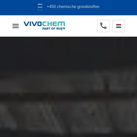
ADR opslag