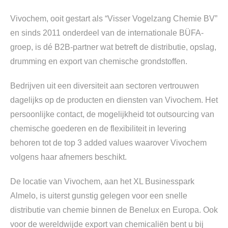
Vivochem, ooit gestart als “Visser Vogelzang Chemie BV”
en sinds 2011 onderdeel van de internationale BÜFA-
groep, is dé B2B-partner wat betreft de distributie, opslag,
drumming en export van chemische grondstoffen.
Bedrijven uit een diversiteit aan sectoren vertrouwen
dagelijks op de producten en diensten van Vivochem. Het
persoonlijke contact, de mogelijkheid tot outsourcing van
chemische goederen en de flexibiliteit in levering
behoren tot de top 3 added values waarover Vivochem
volgens haar afnemers beschikt.
De locatie van Vivochem, aan het XL Businesspark
Almelo, is uiterst gunstig gelegen voor een snelle
distributie van chemie binnen de Benelux en Europa. Ook
voor de wereldwijde export van chemicaliën bent u bij