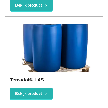
Bekijk product
Tensidol® LAS
Bekijk product