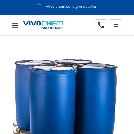
ADR opslag