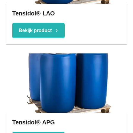
Tensidol® LAO
Bekijk product
Tensidol® APG