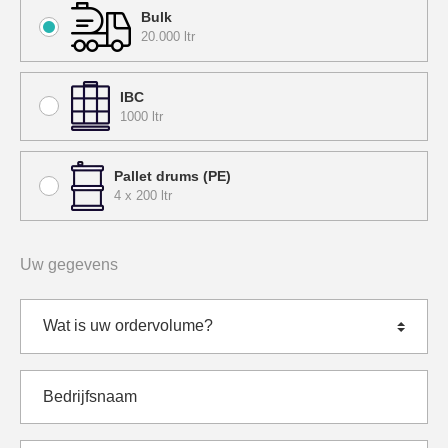
Bulk
20.000 ltr
IBC
1000 ltr
Pallet drums (PE)
4 x 200 ltr
Uw gegevens