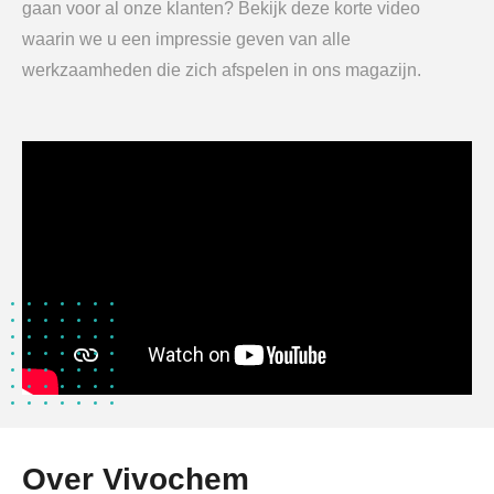
gaan voor al onze klanten? Bekijk deze korte video
waarin we u een impressie geven van alle
werkzaamheden die zich afspelen in ons magazijn.
Over Vivochem