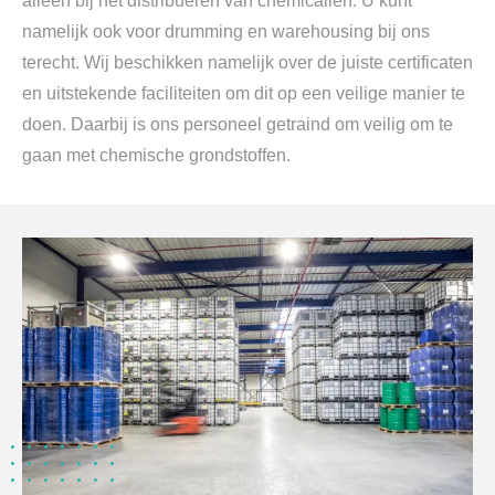
alleen bij het distribueren van chemicaliën. U kunt
namelijk ook voor drumming en warehousing bij ons
terecht. Wij beschikken namelijk over de juiste certificaten
en uitstekende faciliteiten om dit op een veilige manier te
doen. Daarbij is ons personeel getraind om veilig om te
gaan met chemische grondstoffen.