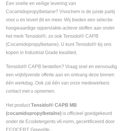
Een snelle en veilige levering van
Cocamidopropylbetaine? Vivochem is de juiste partij
voor u en levert dit en meer. Wij bieden een selectie
hoogwaardige oppervlakte-actieve stoffen aan onder
het merk Tensidol®, zo ook Tensidol® CAPB
(Cocamidopropylbetaine). U kunt Tensidol® bij ons
kopen in Industrial Grade kwaliteit.
Tensidol® CAPB bestellen? Vraag snel en eenvoudig
een vrijblijvende offerte aan en ontvang deze binnen
één werkdag. Ook zal één van onze medewerkers
contact met u opnemen.
Het product
Tensidol® CAPB MB
(cocamidopropylbetaïne)
is officieel goedgekeurd
onder de Ecodetergents v6-norm, gecertificeerd door
ECOCERT Greenlife.