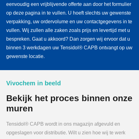
eenvoudig een vrijblijvende offerte aan door het formulier
op deze pagina in te vullen. U hoeft slechts uw gewenste
verpakking, uw ordervolume en uw contactgegevens in te
vullen. Wij zullen alle zaken zoals prijs en levertijd met u
bespreken. Gaat u akkoord? Dan zorgen wij ervoor dat u
binnen 3 werkdagen uw Tensidol® CAPB ontvangt op uw
gewenste locatie.
Vivochem in beeld
Bekijk het proces binnen onze
muren
Tensidol® CAPB wordt in ons magazijn afgevuld en
opgeslagen voor distributie. Wilt u zien hoe wij te werk