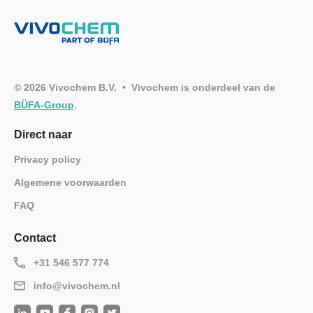
© 2026 Vivochem B.V. • Vivochem is onderdeel van de
BÜFA-Group
.
Direct naar
Privacy policy
Algemene voorwaarden
FAQ
Contact
+31 546 577 774
info@vivochem.nl