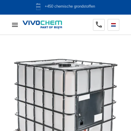
ADR opslag