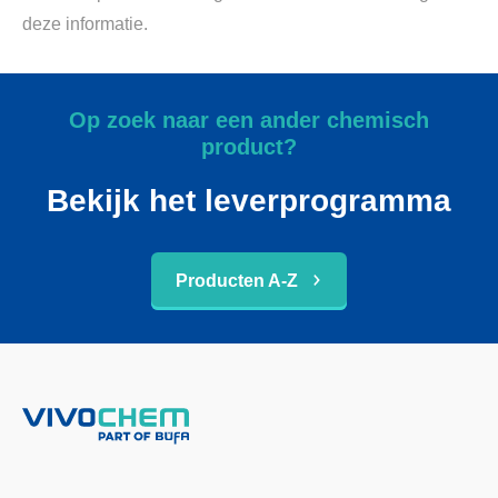
deze informatie.
Op zoek naar een ander chemisch
product?
Bekijk het leverprogramma
Producten A-Z