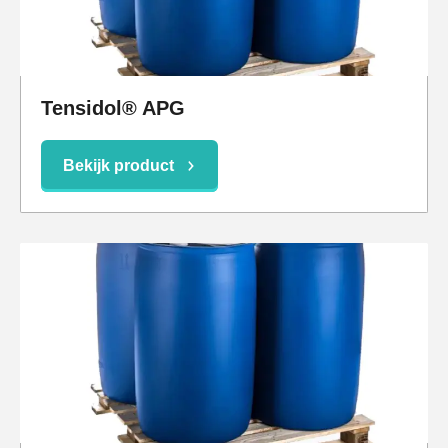
Tensidol® APG
Bekijk product