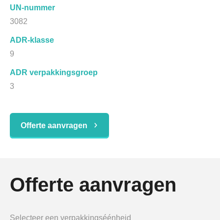
UN-nummer
3082
ADR-klasse
9
ADR verpakkingsgroep
3
Offerte aanvragen
Offerte aanvragen
Selecteer een verpakkingséénheid