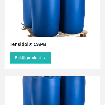
Tensidol® CAPB
Bekijk product