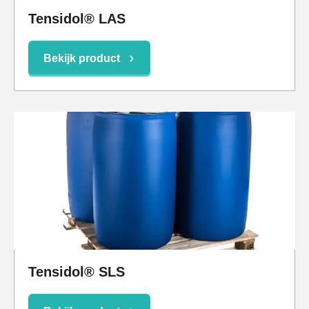
Tensidol® LAS
Bekijk product
Tensidol® SLS