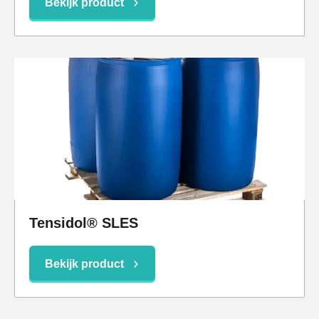
Bekijk product
Tensidol® SLES
Bekijk product